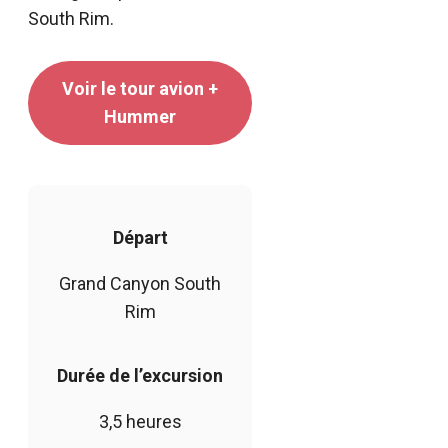
South Rim.
Voir le tour avion +
Hummer
Départ
Grand Canyon South
Rim
Durée de l’excursion
3,5 heures