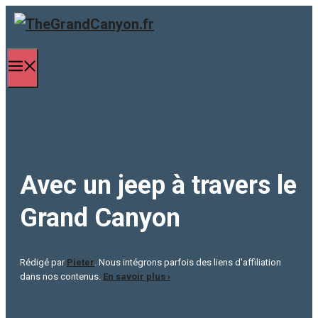
Aller
au
contenu
Menu
Avec un jeep à travers le
Grand Canyon
Rédigé par
Pieter
. Nous intégrons parfois des liens d'affiliation
dans nos contenus.
En savoir plus ›