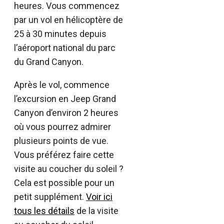
heures. Vous commencez
par un vol en hélicoptère de
25 à 30 minutes depuis
l’aéroport national du parc
du Grand Canyon.
Après le vol, commence
l’excursion en Jeep Grand
Canyon d’environ 2 heures
où vous pourrez admirer
plusieurs points de vue.
Vous préférez faire cette
visite au coucher du soleil ?
Cela est possible pour un
petit supplément.
Voir ici
tous les détails
de la visite