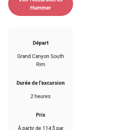
Hummer
Départ
Grand Canyon South
Rim
Durée de l’excursion
2 heures
Prix
À partir de 114 $ par