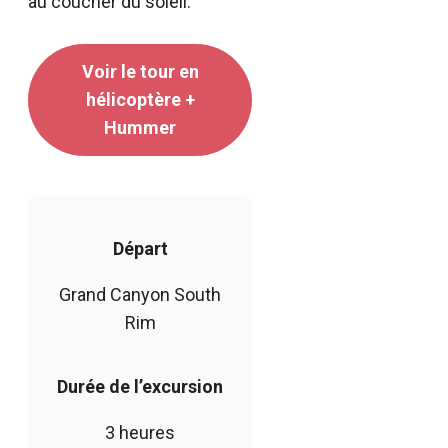
au coucher du soleil.
Voir le tour en
hélicoptère +
Hummer
Départ
Grand Canyon South
Rim
Durée de l’excursion
3 heures